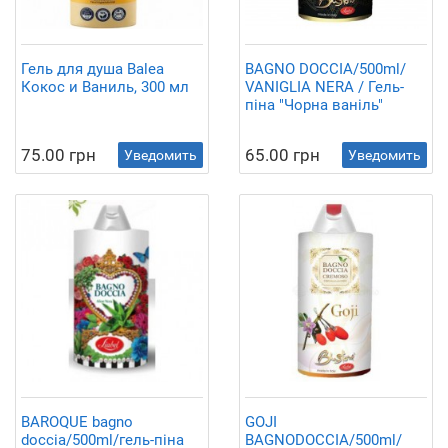
Гель для душа Balea
BAGNO DOCCIA/500ml/
Кокос и Ваниль, 300 мл
VANIGLIA NERA / Гель-
піна "Чорна ваніль"
75.00 грн
65.00 грн
Уведомить
Уведомить
BAROQUE bagno
GOJI
doccia/500ml/гель-піна
BAGNODOCCIA/500ml/