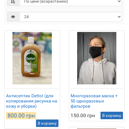
Антисептик Dettol (для
Многоразовая маска +
копирования рисунка на
50 одноразовых
кожу и уборки)
фильтров
800.00 грн
150.00 грн
В корзину
В корзину