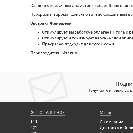
Сладость восточных ароматов сделает Ваше приня
Прекрасный аромат дополнен антиоксидантным воз
Экстракт Женьшеня:
Стимулирует выработку коллагена 1 типа и р
Стимулирует и тонизирует верхние слои эпид
Прекрасно подходит для сухой кожи.
Производитель: Италия
Подпи
Получайте письма во 
ПОПУЛЯРНОЕ
Меню
111
О компании
222
Доставка и Опл