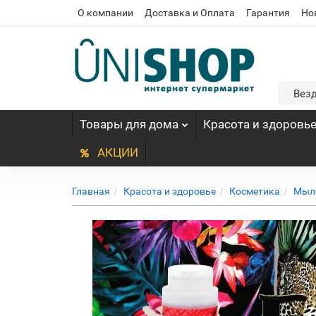
О компании
Доставка и Оплата
Гарантия
Но
Вез
Товары для дома
Красота и здоровь
АКЦИИ
Главная
Красота и здоровье
Косметика
Мыло