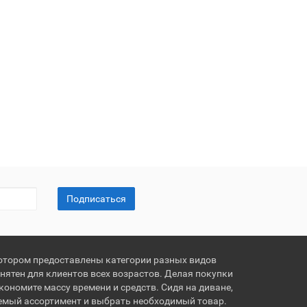
Подписаться
котором предоставлены категории разных видов
онятен для клиентов всех возрастов. Делая покупки
кономите массу времени и средств. Сидя на диване,
емый ассортимент и выбрать необходимый товар.