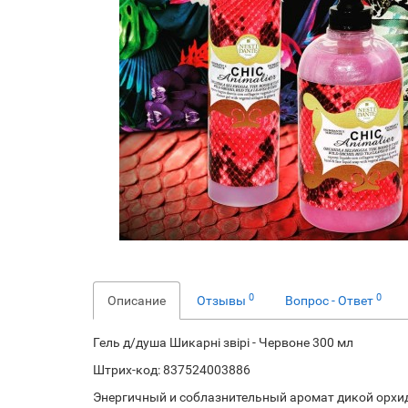
0
0
Описание
Отзывы
Вопрос - Ответ
Гель д/душа Шикарні звірі - Червоне 300 мл
Штрих-код: 837524003886
Энергичный и соблазнительный аромат дикой орхидеи