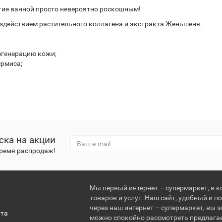
тие ванной просто невероятно роскошным!
действием растительного коллагена и экстракта Женьшеня.
егенерацию кожи;
ермиса;
ска на акции
время распродаж!
Мы первый интернет – супермаркет, в 
товаров и услуг. Наш сайт, удобный и п
через наш интернет – супермаркет, вы э
ата
можно спокойно рассмотреть предлага