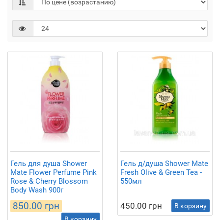
Гель для душа Shower
Гель д/душа Shower Mate
Mate Flower Perfume Pink
Fresh Olive & Green Tea -
Rose & Cherry Blossom
550мл
Body Wash 900г
850.00 грн
450.00 грн
В корзину
В корзину