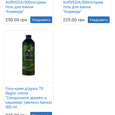
AURVEDA/500ml/крем-
AURVEDA/500ml/крем-
гель для ванни
гель для ванни
"Аюрведа"
"Аюрведа"
250.00 грн
225.00 грн
Уведомить
Уведомить
Гель-крем д/душа TD
Bagno crema
"Сандаловое дерево и
кашемир" (железн.банка)
500 ml