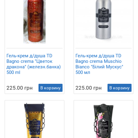
Гель-крем д/душа TD
Гель-крем д/душа TD
Bagno crema "Цветок
Bagno crema Muschio
дракона" (железн.банка)
Bianco "Білий Мускус"
500 ml
500 мл
225.00 грн
225.00 грн
В корзину
В корзину