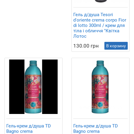
Гель д/душа Tesori
d'oriente crema corpo Fior
di lotto 300ml / крем для
тіла і обличчя "Квітка
Лотос
130.00 грн
В корзину
Гель-крем д/душа TD
Гель-крем д/душа TD
Bagno crema
Bagno crema