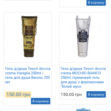
В корзину
Гель д/душа Tesori doccia
Гель д/душа Tesori doccia
crema Vaniglia 250ml /
crema MUCHIO BIANCO
гель для душа Ваніль 250
250ml /кремовий гель
мл
для душу з феромонами
"Білий муск
150.00 грн
150.00 грн
В корзину
В корзину