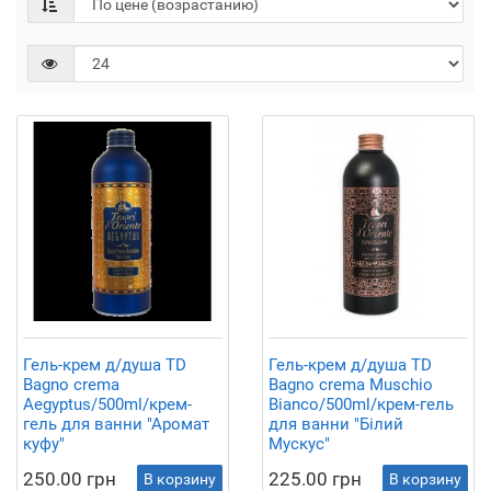
Гель-крем д/душа TD
Гель-крем д/душа TD
Bagno crema
Bagno crema Muschio
Aegyptus/500ml/крем-
Bianco/500ml/крем-гель
гель для ванни "Аромат
для ванни "Білий
куфу"
Мускус"
250.00 грн
225.00 грн
В корзину
В корзину