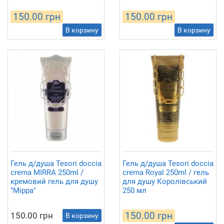
150.00 грн
150.00 грн
В корзину
В корзину
Гель д/душа Tesori doccia
Гель д/душа Tesori doccia
crema MIRRA 250ml /
crema Royal 250ml / гель
кремовий гель для душу
для душу Королівський
"Мірра"
250 мл
150.00 грн
150.00 грн
В корзину